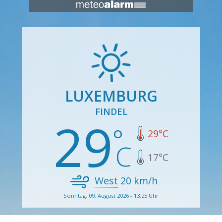
LUXEMBURG
FINDEL
29
29
°C
17
°C
West
20
km/h
Sonntag, 09. August 2026 - 13:25 Uhr