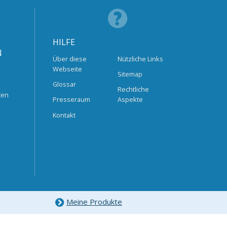
HILFE
N
Über diese
Nützliche Links
Webseite
Sitemap
Glossar
Rechtliche
ten
Presseraum
Aspekte
Kontakt
Meine Produkte