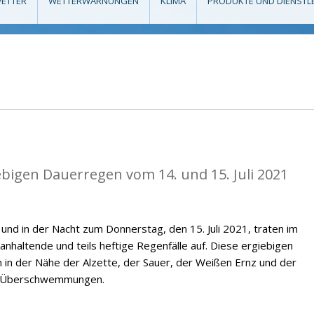
ETTER
WETTERWARNUNGEN
KLIMA
PRODUKTE UND DIENSTL
ebigen Dauerregen vom 14. und 15. Juli 2021
 und in der Nacht zum Donnerstag, den 15. Juli 2021, traten im
altende und teils heftige Regenfälle auf. Diese ergiebigen
m in der Nähe der Alzette, der Sauer, der Weißen Ernz und der
en Überschwemmungen.