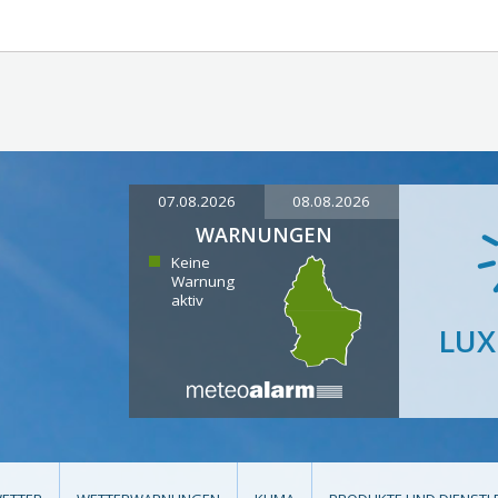
07.08.2026
08.08.2026
WARNUNGEN
Keine
Warnung
aktiv
LU