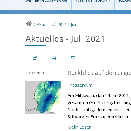
WETTER IN LUXEMBURG
WETTER IN EUROPA
FLUGW
Aktuelles
2021
Juli
>
>
>
Aktuelles - Juli 2021
Rückblick auf den ergi
19-07-2021
Presseraum
Am Mittwoch, den 14. Juli 2021,
gesamten Großherzogtum langanh
Niederschläge führten vor alle
Schwarzen Ernz zu erheblich
Mehr Lesen