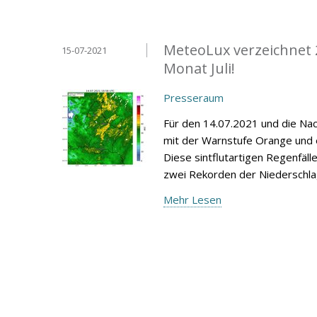
MeteoLux verzeichnet 2
15-07-2021
Monat Juli!
Presseraum
Für den 14.07.2021 und die Na
mit der Warnstufe Orange und
Diese sintflutartigen Regenfäl
zwei Rekorden der Niederschlags
Mehr Lesen