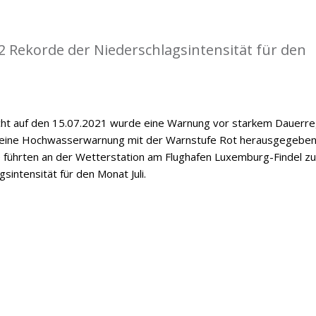
 Rekorde der Niederschlagsintensität für den
cht auf den 15.07.2021 wurde eine Warnung vor starkem Dauerr
 eine Hochwasserwarnung mit der Warnstufe Rot herausgegeben
le führten an der Wetterstation am Flughafen Luxemburg-Findel zu
intensität für den Monat Juli.