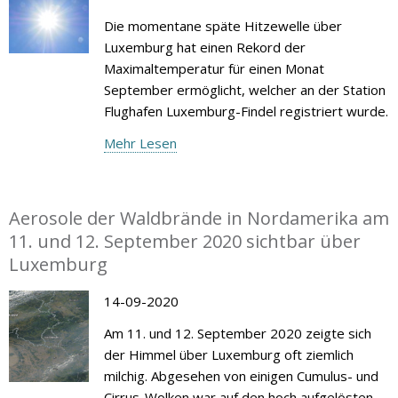
Die momentane späte Hitzewelle über
Luxemburg hat einen Rekord der
Maximaltemperatur für einen Monat
September ermöglicht, welcher an der Station
Flughafen Luxemburg-Findel registriert wurde.
Mehr Lesen
Aerosole der Waldbrände in Nordamerika am
11. und 12. September 2020 sichtbar über
Luxemburg
14-09-2020
Am 11. und 12. September 2020 zeigte sich
der Himmel über Luxemburg oft ziemlich
milchig. Abgesehen von einigen Cumulus- und
Cirrus-Wolken war auf den hoch aufgelösten