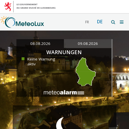
DE
FR
08.08.2026
09.08.2026
WARNUNGEN
Keine Warnung
aktiv