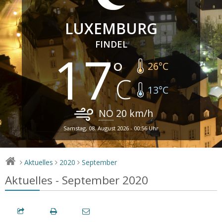
LUXEMBURG
FINDEL
17
26
°C
13
°C
NO
20
km/h
Samstag, 08. August 2026 - 00:56 Uhr
Aktuelles
2020
September
>
>
>
Aktuelles - September 2020