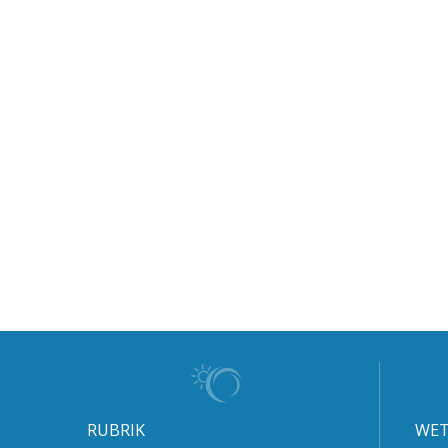
RUBRIK
WET