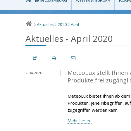
WETTER IN LUXEMBURG
WETTER IN EUROPA
FLUGW
Aktuelles
2020
April
>
>
>
Aktuelles - April 2020
MeteoLux stellt Ihnen 
2-04-2020
Produkte frei zugängli
MeteoLux bietet Ihnen ab dem 15
Produkten, jene inbegriffen, au
zugegriffen werden kann.
Mehr Lesen