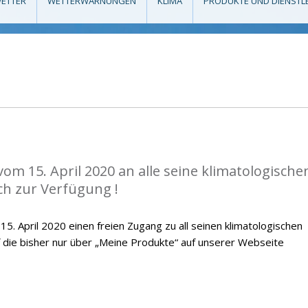
ETTER
WETTERWARNUNGEN
KLIMA
PRODUKTE UND DIENSTL
vom 15. April 2020 an alle seine klimatologische
ch zur Verfügung !
. April 2020 einen freien Zugang zu all seinen klimatologischen
f die bisher nur über „Meine Produkte“ auf unserer Webseite