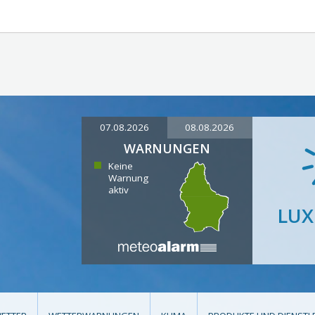
07.08.2026
08.08.2026
WARNUNGEN
Keine
Warnung
aktiv
LU