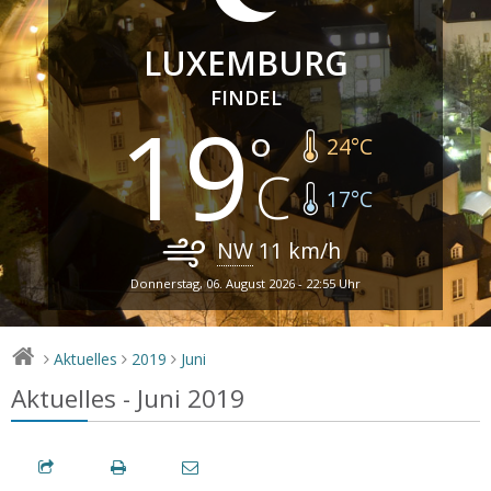
LUXEMBURG
FINDEL
19
24
°C
17
°C
NW
11
km/h
Donnerstag, 06. August 2026 - 22:55 Uhr
Aktuelles
2019
Juni
>
>
>
Aktuelles - Juni 2019