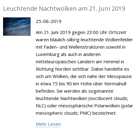
Leuchtende Nachtwolken am 21. Juni 2019
25-06-2019
Am 21. Juni 2019 gegen 23:00 Uhr Ortszeit
waren bläulich-silbrig leuchtende Wolkenfelder
mit Faden- und Wellenstrukturen sowohl in
Luxemburg als auch in anderen
mitteleuropäischen Ländern am Himmel in
Richtung Norden sichtbar. Dabei handelte es
sich um Wolken, die sich nahe der Mesopause
in etwa 75 bis 90 km Höhe über Normalnull
befinden. Sie werden als sogenannte
leuchtende Nachtwolken (noctilucent clouds;
NLC) oder mesosphärische Polarwolken (polar
mesospheric clouds; PMC) bezeichnet.
Mehr Lesen