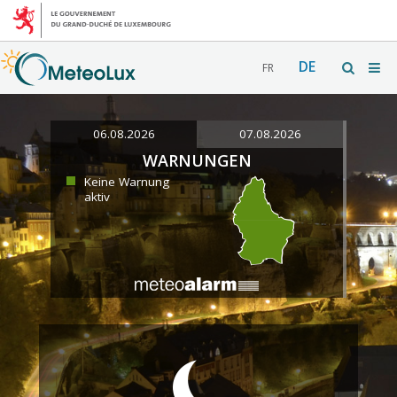
DE
FR
06.08.2026
07.08.2026
WARNUNGEN
Keine Warnung
aktiv