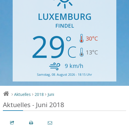
LUXEMBURG
FINDEL
29
30
°C
13
°C
9
km/h
Samstag, 08. August 2026 - 18:15 Uhr
Aktuelles
2018
Juni
>
>
>
Aktuelles - Juni 2018