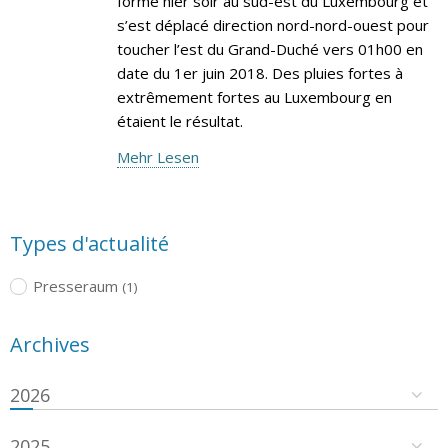
formé hier soir au sud-est du Luxembourg et
s’est déplacé direction nord-nord-ouest pour
toucher l’est du Grand-Duché vers 01h00 en
date du 1er juin 2018. Des pluies fortes à
extrêmement fortes au Luxembourg en
étaient le résultat.
Mehr Lesen
Types d'actualité
Presseraum
(1)
Archives
2026
2025