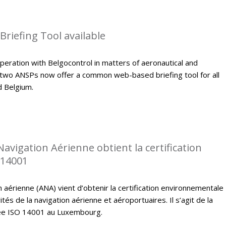
riefing Tool available
peration with Belgocontrol in matters of aeronautical and
 two ANSPs now offer a common web-based briefing tool for all
d Belgium.
Navigation Aérienne obtient la certification
 14001
n aérienne (ANA) vient d’obtenir la certification environnementale
tés de la navigation aérienne et aéroportuaires. Il s’agit de la
fiée ISO 14001 au Luxembourg.