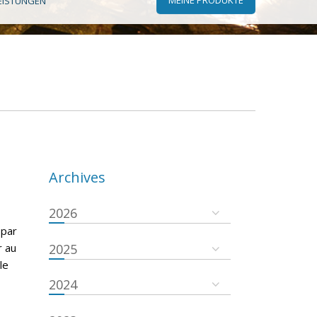
EISTUNGEN
Archives
2026
 par
r au
2025
le
2024