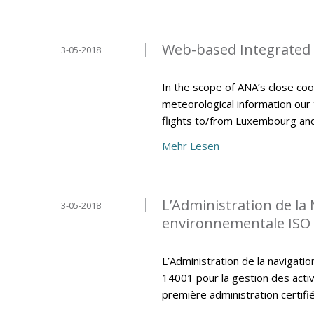
Web-based Integrated B
3-05-2018
In the scope of ANA’s close coo
meteorological information our
flights to/from Luxembourg an
Mehr Lesen
L’Administration de la 
3-05-2018
environnementale ISO
L’Administration de la navigatio
14001 pour la gestion des activi
première administration certi