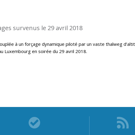
ages survenus le 29 avril 2018
ouplée à un forçage dynamique piloté par un vaste thalweg d’alti
au Luxembourg en soirée du 29 avril 2018.