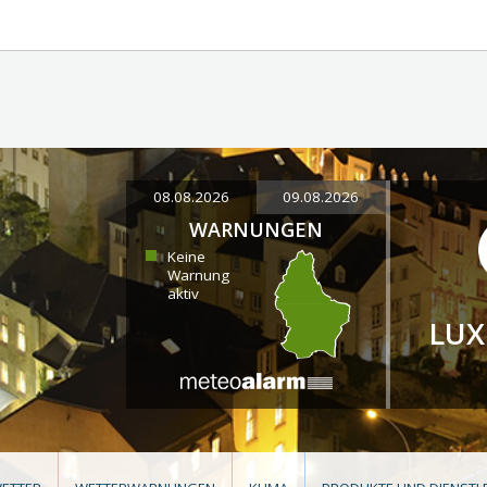
08.08.2026
09.08.2026
WARNUNGEN
Keine
Warnung
aktiv
LU