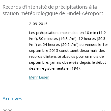
Records d’intensité de précipitations à la
station météorologique de Findel-Aéroport
2-09-2015
Les précipitations maximales en 10 min (11.2
l/m²), 30 minutes (16.8 l/m²), 12 heures (50.3
l/m²) et 24 heures (50.9 l/m²) survenues le 1er
septembre 2015 constituent désormais des
records d’intensité absolus pour un mois de
septembre, jamais observés depuis le début
des enregistrements en 1947.
Mehr Lesen
Archives