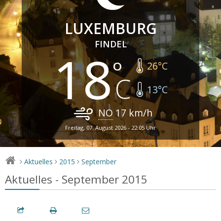
LUXEMBURG
FINDEL
18
26
°C
13
°C
NO
17
km/h
Freitag, 07. August 2026 - 22:05 Uhr
Aktuelles
2015
September
>
>
>
Aktuelles - September 2015