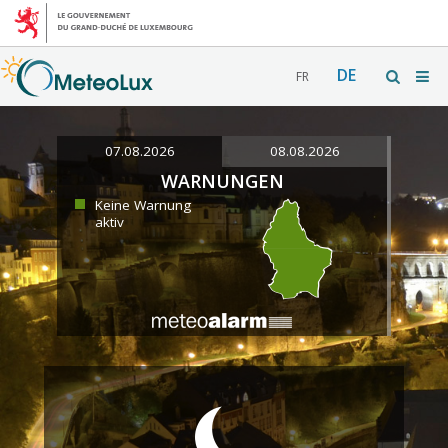
DE
FR
07.08.2026
08.08.2026
WARNUNGEN
Keine Warnung
aktiv