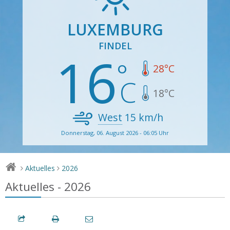
LUXEMBURG
FINDEL
16
28
°C
18
°C
West
15
km/h
Donnerstag, 06. August 2026 - 06:05 Uhr
Aktuelles
2026
>
>
Aktuelles - 2026