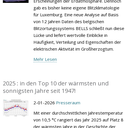
Erscheinungen der Erdatmosphäre. Dennoch
gab es bisher keine eigene Blitzklimatologie
für Luxemburg. Eine neue Analyse auf Basis
von 12 Jahren Daten des belgischen
Blitzortungssystems BELLS schließt nun diese
Lücke und liefert wertvolle Einblicke in
Häufigkeit, Verteilung und Eigenschaften der
elektrischen Aktivität im Großherzogtum.
Mehr Lesen
2025 : in den Top 10 der wärmsten und
sonnigsten Jahre seit 1947!
2-01-2026
Presseraum
Mit einer durchschnittlichen Jahrestemperatur
von 10,5 °C rangiert das Jahr 2025 auf Platz 8
der wärmsten Jahre in der Geschichte der