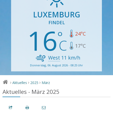
LUXEMBURG
FINDEL
16
24
°C
17
°C
West
11
km/h
Donnerstag, 06. August 2026 - 08:25 Uhr
Aktuelles
2025
März
>
>
>
Aktuelles - März 2025