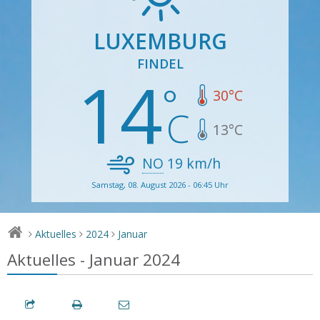
LUXEMBURG
FINDEL
14
30
°C
13
°C
NO
19
km/h
Samstag, 08. August 2026 - 06:45 Uhr
Aktuelles
2024
Januar
>
>
>
Aktuelles - Januar 2024