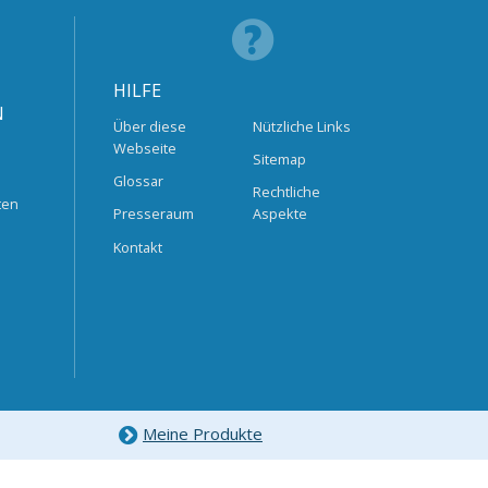
HILFE
N
Über diese
Nützliche Links
Webseite
Sitemap
Glossar
Rechtliche
ten
Presseraum
Aspekte
Kontakt
Meine Produkte