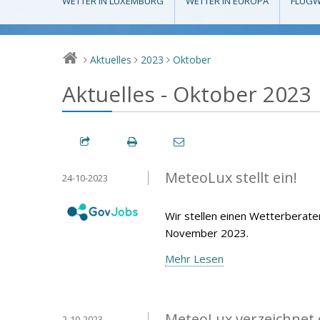
WETTER IN LUXEMBURG
WETTER IN EUROPA
FLUGW
Aktuelles
2023
Oktober
>
>
>
Aktuelles - Oktober 2023
MeteoLux stellt ein!
24-10-2023
Wir stellen einen Wetterberate
November 2023.
Mehr Lesen
MeteoLux verzeichnet
2-10-2023