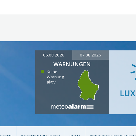
06.08.2026
07.08.2026
WARNUNGEN
Keine
Warnung
aktiv
LU