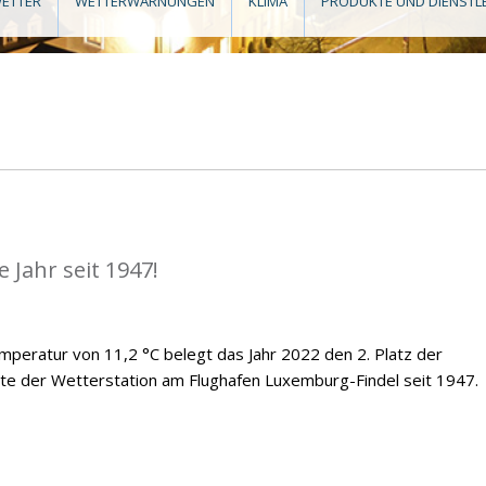
ETTER
WETTERWARNUNGEN
KLIMA
PRODUKTE UND DIENSTL
 Jahr seit 1947!
emperatur von 11,2 °C belegt das Jahr 2022 den 2. Platz der
te der Wetterstation am Flughafen Luxemburg-Findel seit 1947.