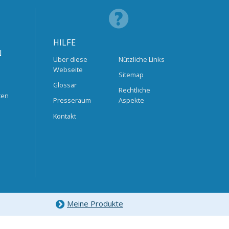
HILFE
N
Über diese
Nützliche Links
Webseite
Sitemap
Glossar
Rechtliche
ten
Presseraum
Aspekte
Kontakt
Meine Produkte