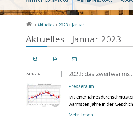
WETTER IN LUXEMBURG
WETTER IN EUROPA
FLUGW
Aktuelles
2023
Januar
>
>
>
Aktuelles - Januar 2023
2022: das zweitwärmste
2-01-2023
Presseraum
Mit einer Jahresdurchschnittst
wärmsten Jahre in der Geschich
Mehr Lesen