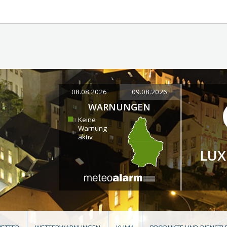
08.08.2026
09.08.2026
WARNUNGEN
Keine
Warnung
aktiv
LU