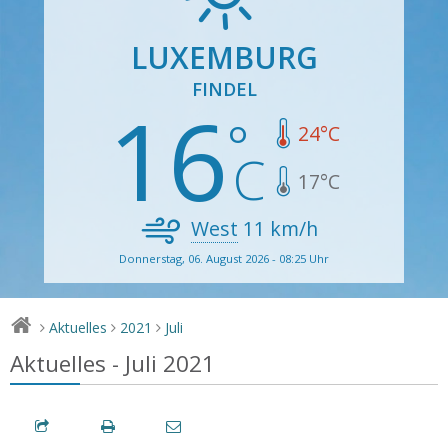
LUXEMBURG
FINDEL
16
24
°C
17
°C
West
11
km/h
Donnerstag, 06. August 2026 - 08:25 Uhr
Aktuelles
2021
Juli
>
>
>
Aktuelles - Juli 2021