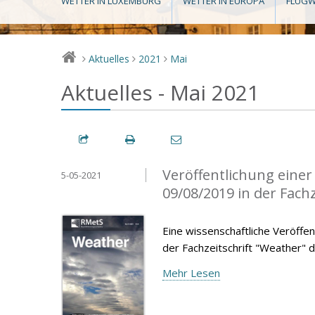
WETTER IN LUXEMBURG
WETTER IN EUROPA
FLUGW
Aktuelles
2021
Mai
>
>
>
Aktuelles - Mai 2021
Veröffentlichung eine
5-05-2021
09/08/2019 in der Fach
Eine wissenschaftliche Veröffen
der Fachzeitschrift "Weather" d
Mehr Lesen