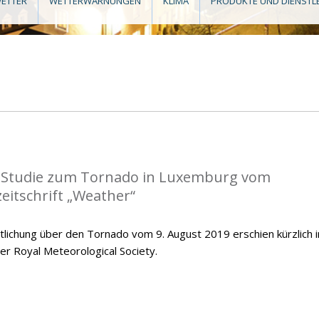
ETTER
WETTERWARNUNGEN
KLIMA
PRODUKTE UND DIENSTL
r Studie zum Tornado in Luxemburg vom
zeitschrift „Weather“
tlichung über den Tornado vom 9. August 2019 erschien kürzlich i
er Royal Meteorological Society.