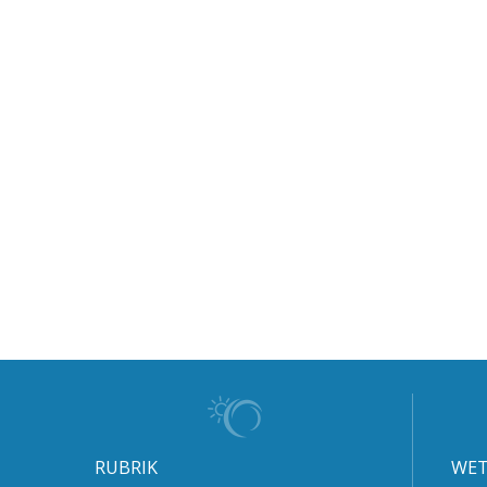
RUBRIK
WET