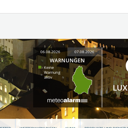
06.08.2026
07.08.2026
WARNUNGEN
Keine
Warnung
aktiv
LU