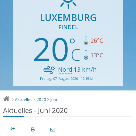
LUXEMBURG
FINDEL
20
26
°C
13
°C
Nord
13
km/h
Freitag, 07. August 2026 - 12:15 Uhr
Aktuelles
2020
Juni
>
>
>
Aktuelles - Juni 2020