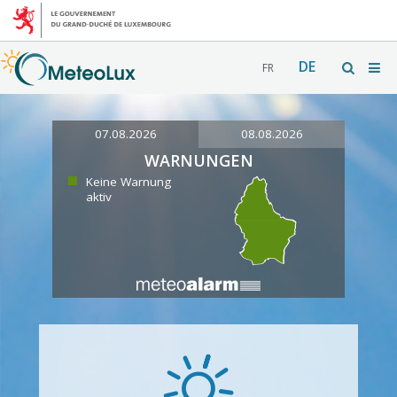
DE
FR
07.08.2026
08.08.2026
WARNUNGEN
Keine Warnung
aktiv