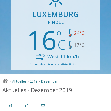
LUXEMBURG
FINDEL
16
24
°C
17
°C
West
11
km/h
Donnerstag, 06. August 2026 - 08:25 Uhr
Aktuelles
2019
Dezember
>
>
>
Aktuelles - Dezember 2019