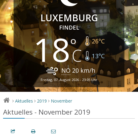
LUXEMBURG
FINDEL
18
26
°C
13
°C
NO
20
km/h
Freitag, 07. August 2026 - 23:05 Uhr
Aktuelles
2019
November
>
>
>
Aktuelles - November 2019