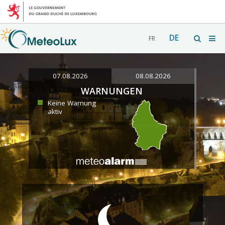
DE
FR
07.08.2026
08.08.2026
WARNUNGEN
Keine Warnung
aktiv