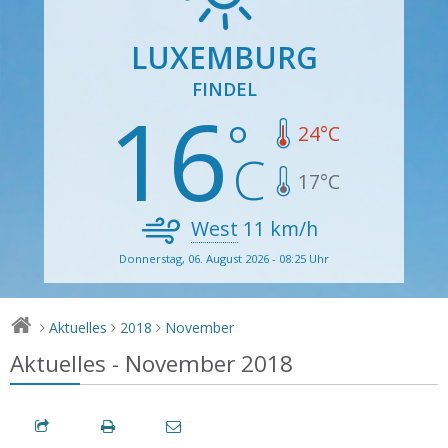
LUXEMBURG
FINDEL
16
24
°C
17
°C
West
11
km/h
Donnerstag, 06. August 2026 - 08:25 Uhr
Aktuelles
2018
November
>
>
>
Aktuelles - November 2018