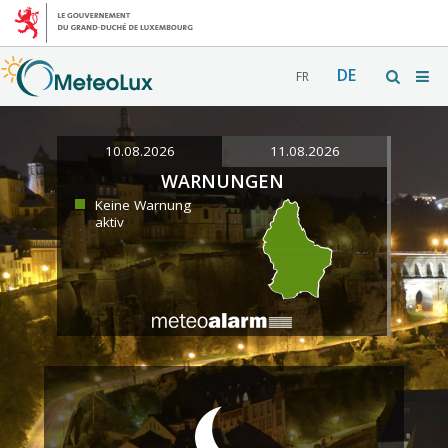
DE
FR
10.08.2026
11.08.2026
WARNUNGEN
Keine Warnung
aktiv