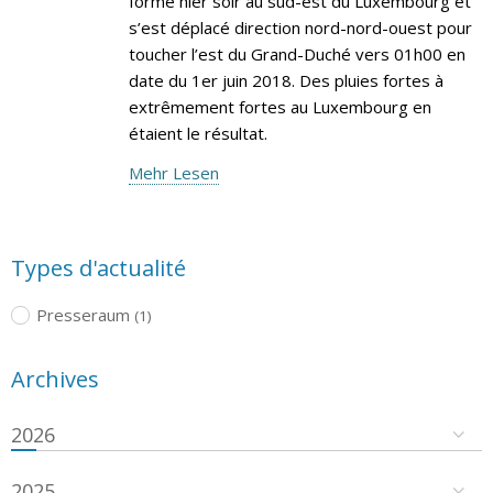
formé hier soir au sud-est du Luxembourg et
s’est déplacé direction nord-nord-ouest pour
toucher l’est du Grand-Duché vers 01h00 en
date du 1er juin 2018. Des pluies fortes à
extrêmement fortes au Luxembourg en
étaient le résultat.
Mehr Lesen
Types d'actualité
Presseraum
(1)
Archives
2026
2025