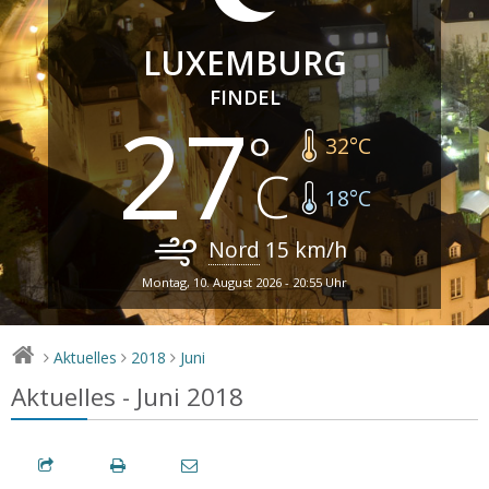
LUXEMBURG
FINDEL
27
32
°C
18
°C
Nord
15
km/h
Montag, 10. August 2026 - 20:55 Uhr
Aktuelles
2018
Juni
>
>
>
Aktuelles - Juni 2018