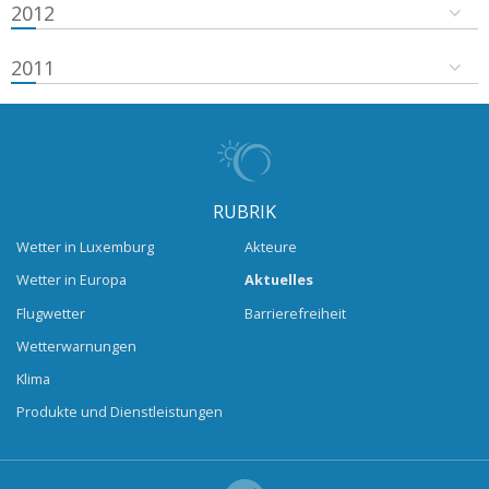
2012
2011
RUBRIK
Wetter in Luxemburg
Akteure
Wetter in Europa
Aktuelles
Flugwetter
Barrierefreiheit
Wetterwarnungen
Klima
Produkte und Dienstleistungen