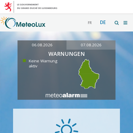
DE
FR
06.08.2026
07.08.2026
WARNUNGEN
Keine Warnung
aktiv