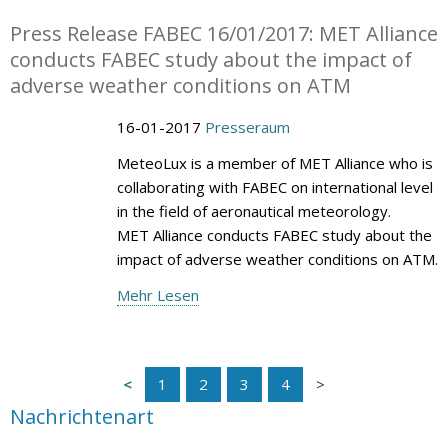
Press Release FABEC 16/01/2017: MET Alliance
conducts FABEC study about the impact of
adverse weather conditions on ATM
16-01-2017
Presseraum
MeteoLux is a member of MET Alliance who is
collaborating with FABEC on international level
in the field of aeronautical meteorology.
MET Alliance conducts FABEC study about the
impact of adverse weather conditions on ATM.
Mehr Lesen
1
2
3
4
Nachrichtenart