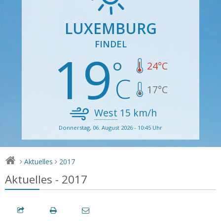
LUXEMBURG
FINDEL
19
24
°C
17
°C
West
15
km/h
Donnerstag, 06. August 2026 - 10:45 Uhr
Aktuelles
2017
>
>
Aktuelles - 2017