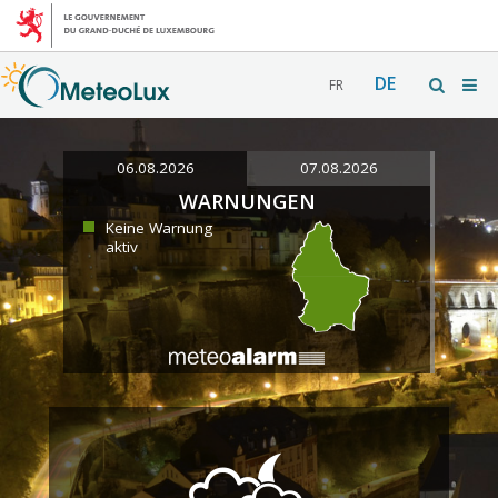
DE
FR
06.08.2026
07.08.2026
WARNUNGEN
Keine Warnung
aktiv