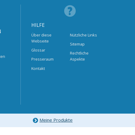
HILFE
N
Über diese
Nützliche Links
Webseite
Sitemap
Glossar
Rechtliche
ten
Presseraum
Aspekte
Kontakt
Meine Produkte