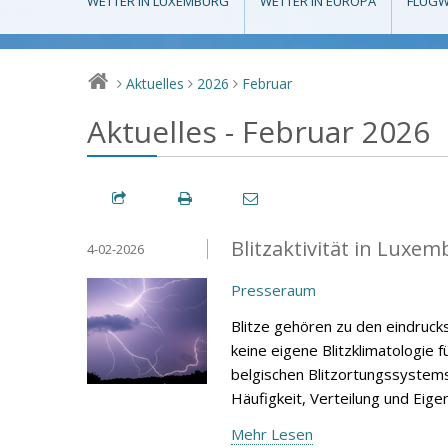
WETTER IN LUXEMBURG
WETTER IN EUROPA
FLUGW
Aktuelles
2026
Februar
>
>
>
Aktuelles - Februar 2026
Blitzaktivität in Luxe
4-02-2026
Presseraum
Blitze gehören zu den eindruc
keine eigene Blitzklimatologie
belgischen Blitzortungssystems 
Häufigkeit, Verteilung und Eige
Mehr Lesen