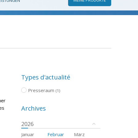
EISTUNGEN
Types d'actualité
Presseraum
(1)
her
Archives
es
2026
Januar
Februar
März