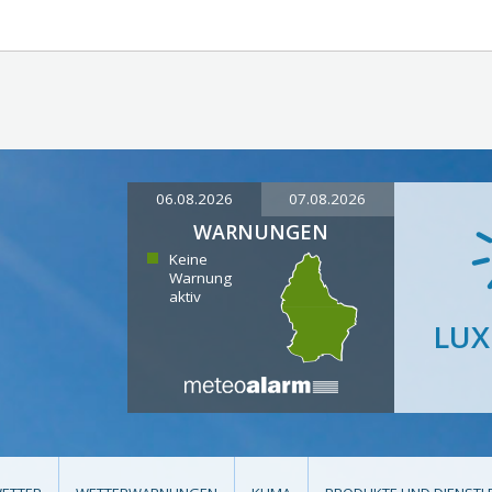
06.08.2026
07.08.2026
WARNUNGEN
Keine
Warnung
aktiv
LU