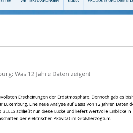
ETTER
WETTERWARNUNGEN
KLIMA
PRODUKTE UND DIENSTL
mburg: Was 12 Jahre Daten zeigen!
ksvollsten Erscheinungen der Erdatmosphäre. Dennoch gab es bis
 für Luxemburg. Eine neue Analyse auf Basis von 12 Jahren Daten d
BELLS schließt nun diese Lücke und liefert wertvolle Einblicke in
nschaften der elektrischen Aktivität im Großherzogtum.