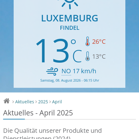
LUXEMBURG
FINDEL
13
26
°C
13
°C
NO
17
km/h
Samstag, 08. August 2026 - 06:15 Uhr
Aktuelles
2025
April
>
>
>
Aktuelles - April 2025
Die Qualität unserer Produkte und
Dienstleistungen (2024)