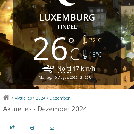
LUXEMBURG
FINDEL
26
32
°C
18
°C
Nord
17
km/h
Montag, 10. August 2026 - 21:26 Uhr
Aktuelles
2024
Dezember
>
>
>
Aktuelles - Dezember 2024