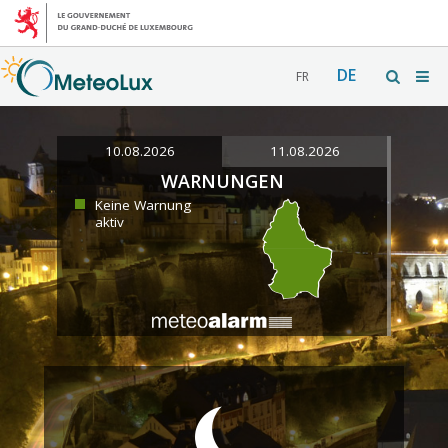
DE
FR
10.08.2026
11.08.2026
WARNUNGEN
Keine Warnung
aktiv