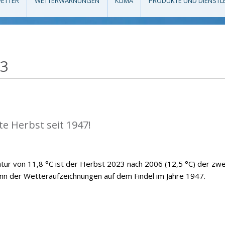
ETTER
WETTERWARNUNGEN
KLIMA
PRODUKTE UND DIENSTL
23
e Herbst seit 1947!
atur von 11,8 °C ist der Herbst 2023 nach 2006 (12,5 °C) der zwe
n der Wetteraufzeichnungen auf dem Findel im Jahre 1947.