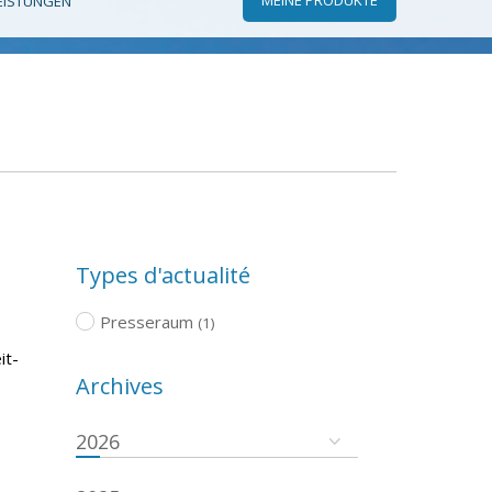
EISTUNGEN
Types d'actualité
Presseraum
(1)
it-
Archives
2026