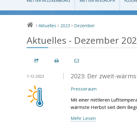
WETTER IN LUXEMBURG
WETTER IN EUROPA
FLUGW
Aktuelles
2023
Dezember
>
>
>
Aktuelles - Dezember 20
2023: Der zweit-wärmst
1-12-2023
Presseraum
Mit einer mittleren Lufttemper
wärmste Herbst seit dem Begin
Mehr Lesen