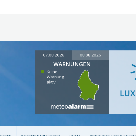
07.08.2026
08.08.2026
WARNUNGEN
Keine
Warnung
aktiv
LU