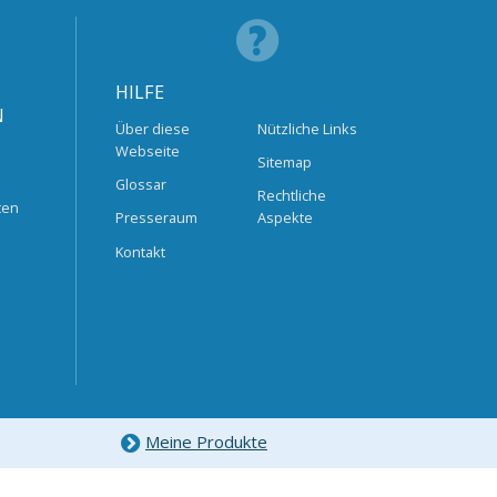
HILFE
N
Über diese
Nützliche Links
Webseite
Sitemap
Glossar
Rechtliche
ten
Presseraum
Aspekte
Kontakt
Meine Produkte