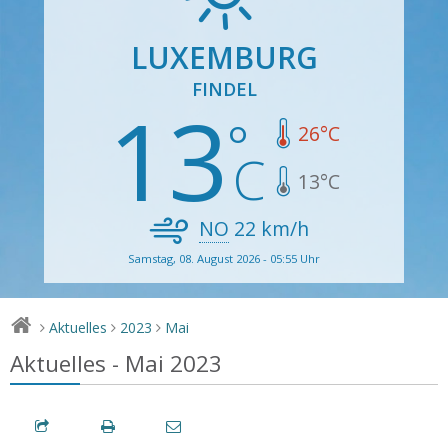
LUXEMBURG
FINDEL
13
26
°C
13
°C
NO
22
km/h
Samstag, 08. August 2026 - 05:55 Uhr
Aktuelles
2023
Mai
>
>
>
Aktuelles - Mai 2023