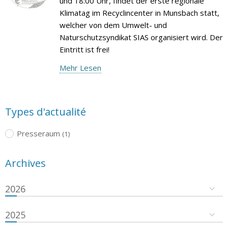
und 18:00 Uhr, findet der erste regionale
Klimatag im Recyclincenter in Munsbach statt,
welcher von dem Umwelt- und
Naturschutzsyndikat SIAS organisiert wird. Der
Eintritt ist frei!
Mehr Lesen
Types d'actualité
Presseraum
(1)
Archives
2026
2025