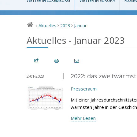
WETTER IN LUXEMBURG
WETTER IN EUROPA
FLUGW
Aktuelles
2023
Januar
>
>
>
Aktuelles - Januar 2023
2022: das zweitwärmste
2-01-2023
Presseraum
Mit einer Jahresdurchschnittst
wärmsten Jahre in der Geschich
Mehr Lesen