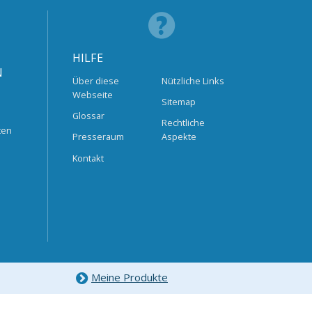
HILFE
N
Über diese
Nützliche Links
Webseite
Sitemap
Glossar
Rechtliche
ten
Presseraum
Aspekte
Kontakt
Meine Produkte