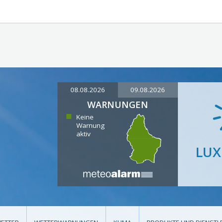
08.08.2026
09.08.2026
WARNUNGEN
Keine
Warnung
aktiv
LU