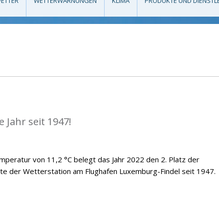
ETTER
WETTERWARNUNGEN
KLIMA
PRODUKTE UND DIENSTL
 Jahr seit 1947!
emperatur von 11,2 °C belegt das Jahr 2022 den 2. Platz der
te der Wetterstation am Flughafen Luxemburg-Findel seit 1947.