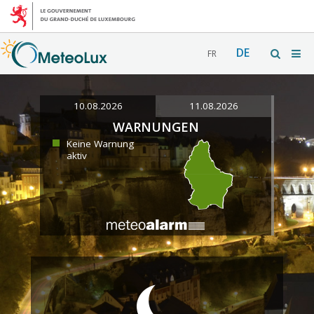
DE
FR
10.08.2026
11.08.2026
WARNUNGEN
Keine Warnung
aktiv