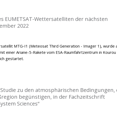
nes EUMETSAT-Wettersatelliten der nächsten
zember 2022
satellit MTG-I1 (Meteosat Third Generation - Imager 1), wurde
mit einer Ariane-5-Rakete vom ESA-Raumfahrtzentrum in Kourou
ch gestartet.
r Studie zu den atmosphärischen Bedingungen, 
ßregion begünstigen, in der Fachzeitschrift
System Sciences“