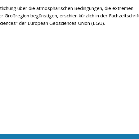
ntlichung über die atmosphärischen Bedingungen, die extremen
er Großregion begünstigen, erschien kürzlich in der Fachzeitschrif
ciences" der European Geosciences Union (EGU).