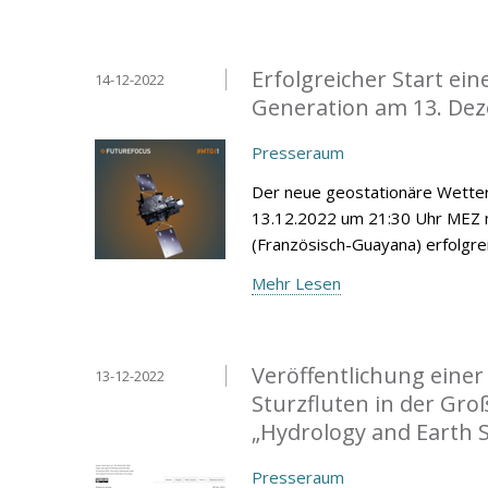
Erfolgreicher Start ei
14-12-2022
Generation am 13. De
Presseraum
Der neue geostationäre Wetter
13.12.2022 um 21:30 Uhr MEZ 
(Französisch-Guayana) erfolgrei
Mehr Lesen
Veröffentlichung eine
13-12-2022
Sturzfluten in der Gro
„Hydrology and Earth 
Presseraum