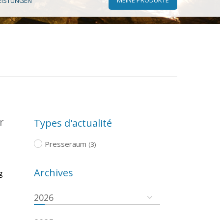
EISTUNGEN
r
Types d'actualité
Presseraum
(3)
Archives
g
2026