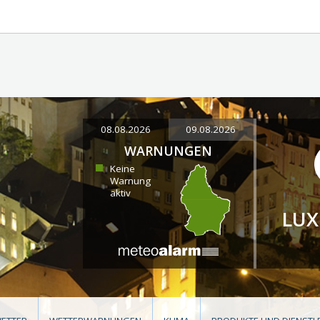
08.08.2026
09.08.2026
WARNUNGEN
Keine
Warnung
aktiv
LU