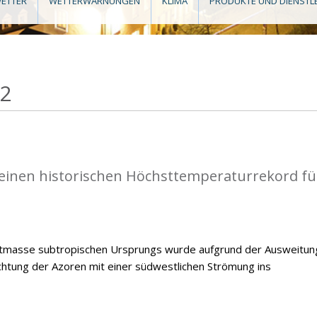
ETTER
WETTERWARNUNGEN
KLIMA
PRODUKTE UND DIENSTL
22
einen historischen Höchsttemperaturrekord fü
ftmasse subtropischen Ursprungs wurde aufgrund der Ausweitun
chtung der Azoren mit einer südwestlichen Strömung ins