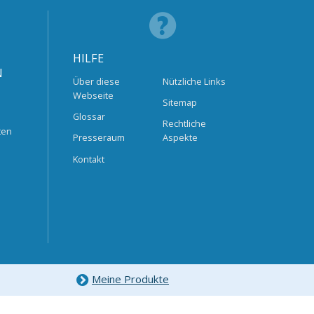
HILFE
N
Über diese
Nützliche Links
Webseite
Sitemap
Glossar
Rechtliche
ten
Presseraum
Aspekte
Kontakt
Meine Produkte