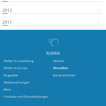
2012
2011
RUBRIK
Wetter in Luxemburg
Akteure
Wetter in Europa
Aktuelles
Flugwetter
Barrierefreiheit
Wetterwarnungen
Klima
Produkte und Dienstleistungen