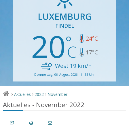
LUXEMBURG
FINDEL
20
24
°C
17
°C
West
19
km/h
Donnerstag, 06. August 2026 - 11:35 Uhr
Aktuelles
2022
November
>
>
>
Aktuelles - November 2022