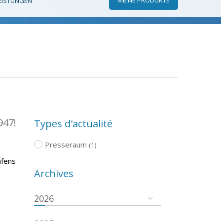
EISTUNGEN
947!
Types d'actualité
Presseraum
(1)
afens
Archives
2026