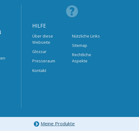
HILFE
N
Über diese
Nützliche Links
Webseite
Sitemap
Glossar
Rechtliche
ten
Presseraum
Aspekte
Kontakt
Meine Produkte