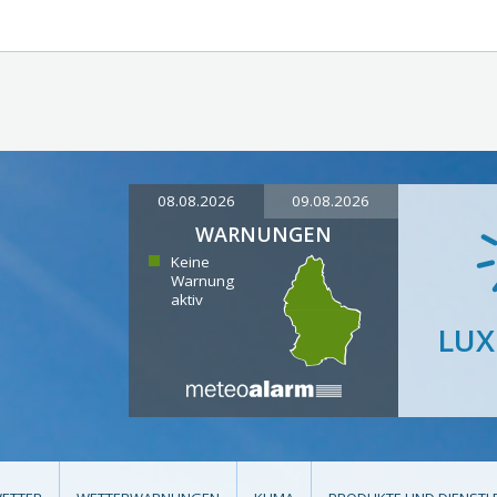
08.08.2026
09.08.2026
WARNUNGEN
Keine
Warnung
aktiv
LU