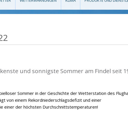
ETTER
WETTERWARNUNGEN
KLIMA
PRODUKTE UND DIENSTL
22
kenste und sonnigste Sommer am Findel seit 1
ielloser Sommer in der Geschichte der Wetterstation des Flugh
ägt von einem Rekordniederschlagsdefizit und einer
 einer der höchsten Durchschnittstemperaturen!