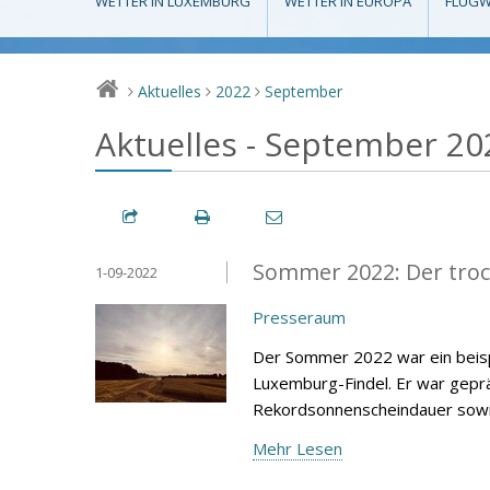
WETTER IN LUXEMBURG
WETTER IN EUROPA
FLUGW
Aktuelles
2022
September
>
>
>
Aktuelles - September 20
Sommer 2022: Der troc
1-09-2022
Presseraum
Der Sommer 2022 war ein beisp
Luxemburg-Findel. Er war gepr
Rekordsonnenscheindauer sowie
Mehr Lesen