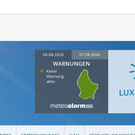
06.08.2026
07.08.2026
WARNUNGEN
Keine
Warnung
aktiv
LU