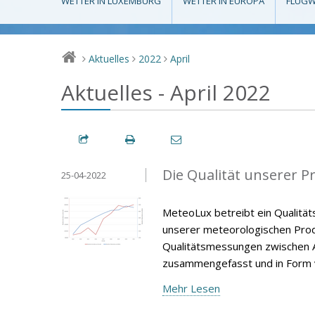
WETTER IN LUXEMBURG
WETTER IN EUROPA
FLUGW
Aktuelles
2022
April
>
>
>
Aktuelles - April 2022
Die Qualität unserer P
25-04-2022
MeteoLux betreibt ein Qualität
unserer meteorologischen Produ
Qualitätsmessungen zwischen A
zusammengefasst und in Form v
Mehr Lesen