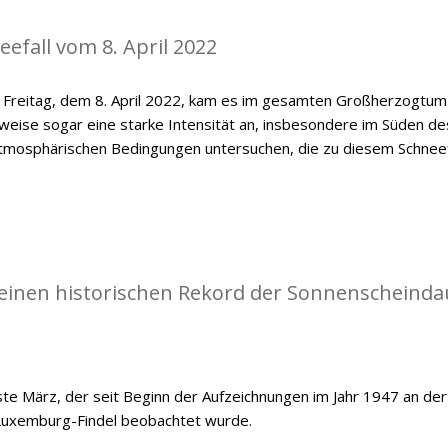
efall vom 8. April 2022
n Freitag, dem 8. April 2022, kam es im gesamten Großherzogtum
lweise sogar eine starke Intensität an, insbesondere im Süden de
e atmosphärischen Bedingungen untersuchen, die zu diesem Schneef
einen historischen Rekord der Sonnenscheinda
e März, der seit Beginn der Aufzeichnungen im Jahr 1947 an der
Luxemburg-Findel beobachtet wurde.