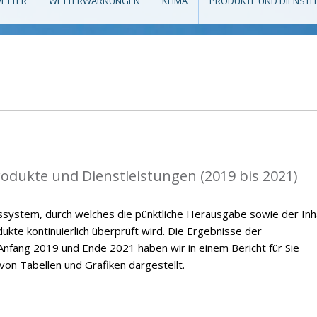
ETTER
WETTERWARNUNGEN
KLIMA
PRODUKTE UND DIENSTL
rodukte und Dienstleistungen (2019 bis 2021)
ssystem, durch welches die pünktliche Herausgabe sowie der Inh
kte kontinuierlich überprüft wird. Die Ergebnisse der
nfang 2019 und Ende 2021 haben wir in einem Bericht für Sie
on Tabellen und Grafiken dargestellt.