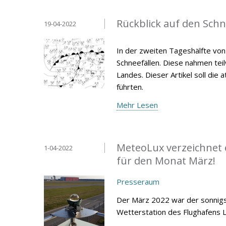
Rückblick auf den Schne
19-04-2022
In der zweiten Tageshälfte vo
Schneefällen. Diese nahmen tei
Landes. Dieser Artikel soll di
führten.
Mehr Lesen
MeteoLux verzeichnet 
1-04-2022
für den Monat März!
Presseraum
Der März 2022 war der sonnigst
Wetterstation des Flughafens 