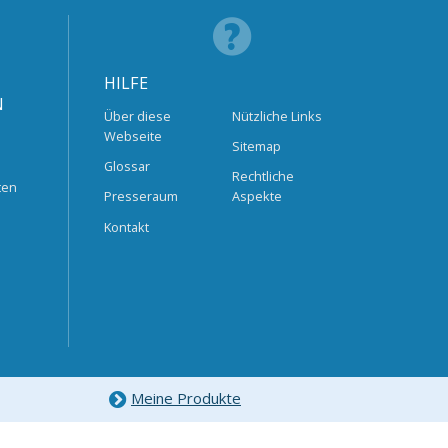
HILFE
N
Über diese
Nützliche Links
Webseite
Sitemap
Glossar
Rechtliche
ten
Presseraum
Aspekte
Kontakt
Meine Produkte