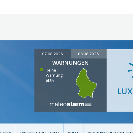
07.08.2026
08.08.2026
WARNUNGEN
Keine
Warnung
aktiv
LU