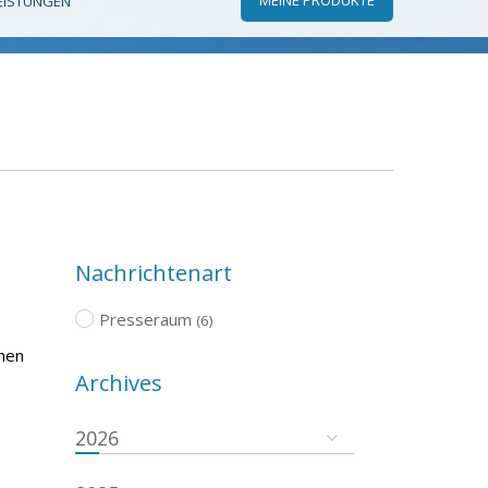
EISTUNGEN
Nachrichtenart
Presseraum
(6)
chen
Archives
2026