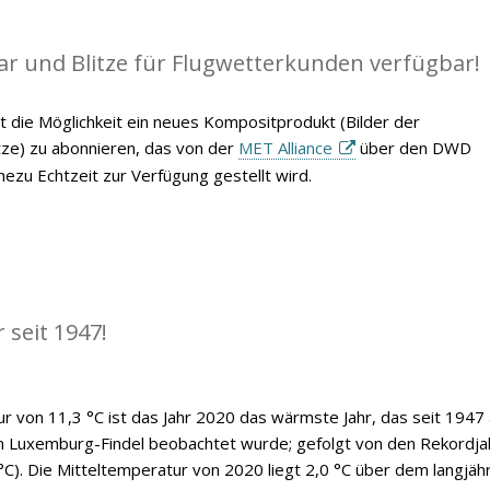
ar und Blitze für Flugwetterkunden verfügbar!
t die Möglichkeit ein neues Kompositprodukt (Bilder der
itze) zu abonnieren, das von der
MET Alliance
über den DWD
ezu Echtzeit zur Verfügung gestellt wird.
 seit 1947!
ur von 11,3 °C ist das Jahr 2020 das wärmste Jahr, das seit 1947
n Luxemburg-Findel beobachtet wurde; gefolgt von den Rekordja
°C). Die Mitteltemperatur von 2020 liegt 2,0 °C über dem langjäh