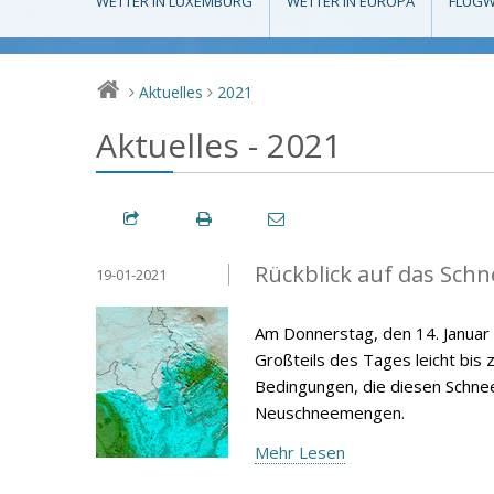
WETTER IN LUXEMBURG
WETTER IN EUROPA
FLUGW
Aktuelles
2021
>
>
Aktuelles - 2021
Rückblick auf das Schn
19-01-2021
Am Donnerstag, den 14. Janua
Großteils des Tages leicht bis 
Bedingungen, die diesen Schneef
Neuschneemengen.
Mehr Lesen