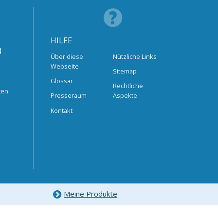
HILFE
N
Über diese
Nützliche Links
Webseite
Sitemap
Glossar
Rechtliche
ten
Presseraum
Aspekte
Kontakt
Meine Produkte