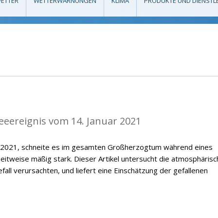
ETTER
WETTERWARNUNGEN
KLIMA
PRODUKTE UND DIENSTL
eeereignis vom 14. Januar 2021
r 2021, schneite es im gesamten Großherzogtum während eines
zeitweise mäßig stark. Dieser Artikel untersucht die atmosphäris
all verursachten, und liefert eine Einschätzung der gefallenen