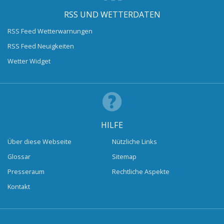
RSS UND WETTERDATEN
RSS Feed Wetterwarnungen
RSS Feed Neuigkeiten
Wetter Widget
HILFE
Über diese Webseite
Nützliche Links
Glossar
Sitemap
Presseraum
Rechtliche Aspekte
Kontakt