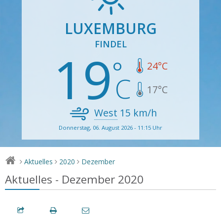
LUXEMBURG
FINDEL
19
24
°C
17
°C
West
15
km/h
Donnerstag, 06. August 2026 - 11:15 Uhr
Aktuelles
2020
Dezember
>
>
>
Aktuelles - Dezember 2020