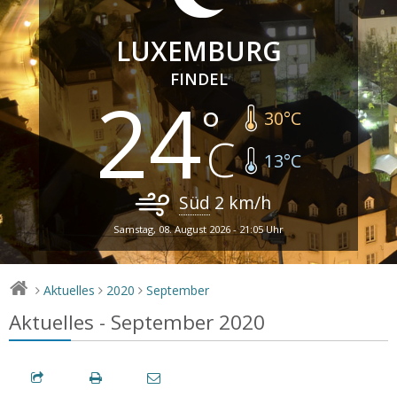
LUXEMBURG
FINDEL
24
30
°C
13
°C
Süd
2
km/h
Samstag, 08. August 2026 - 21:05 Uhr
Aktuelles
2020
September
>
>
>
Aktuelles - September 2020