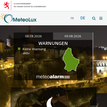
DE
FR
08.08.2026
09.08.2026
WARNUNGEN
Keine Warnung
aktiv