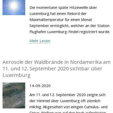
Die momentane späte Hitzewelle über
Luxemburg hat einen Rekord der
Maximaltemperatur für einen Monat
September ermöglicht, welcher an der Station
Flughafen Luxemburg-Findel registriert wurde.
Mehr Lesen
Aerosole der Waldbrände in Nordamerika am
11. und 12. September 2020 sichtbar über
Luxemburg
14-09-2020
Am 11. und 12. September 2020 zeigte sich
der Himmel über Luxemburg oft ziemlich
milchig. Abgesehen von einigen Cumulus- und
Cirrus-Wolken war auf den hoch aufgelösten