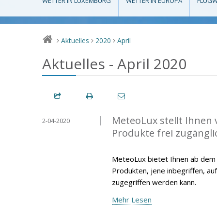
WETTER IN LUXEMBURG
WETTER IN EUROPA
FLUGW
Aktuelles
2020
April
>
>
>
Aktuelles - April 2020
MeteoLux stellt Ihnen 
2-04-2020
Produkte frei zugängli
MeteoLux bietet Ihnen ab dem 15
Produkten, jene inbegriffen, au
zugegriffen werden kann.
Mehr Lesen