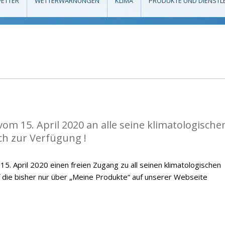
ETTER
WETTERWARNUNGEN
KLIMA
PRODUKTE UND DIENSTL
vom 15. April 2020 an alle seine klimatologische
ch zur Verfügung !
. April 2020 einen freien Zugang zu all seinen klimatologischen
f die bisher nur über „Meine Produkte“ auf unserer Webseite