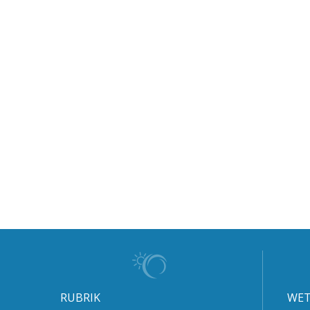
RUBRIK
WET