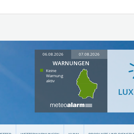
06.08.2026
07.08.2026
WARNUNGEN
Keine
Warnung
aktiv
LU