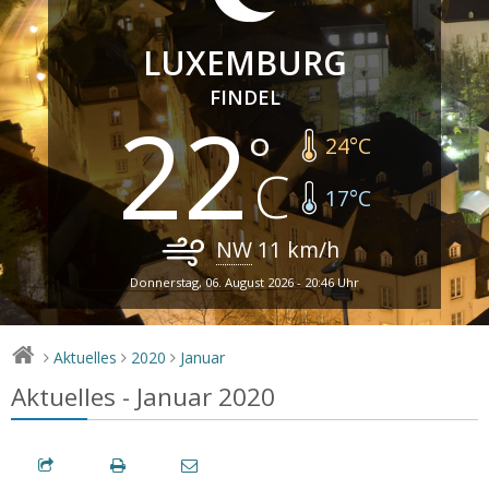
LUXEMBURG
FINDEL
22
24
°C
17
°C
NW
11
km/h
Donnerstag, 06. August 2026 - 20:46 Uhr
Aktuelles
2020
Januar
>
>
>
Aktuelles - Januar 2020