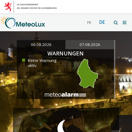
DE
FR
06.08.2026
07.08.2026
WARNUNGEN
Keine Warnung
aktiv