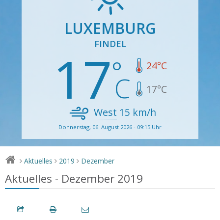
LUXEMBURG
FINDEL
17
24
°C
17
°C
West
15
km/h
Donnerstag, 06. August 2026 - 09:15 Uhr
Aktuelles
2019
Dezember
>
>
>
Aktuelles - Dezember 2019