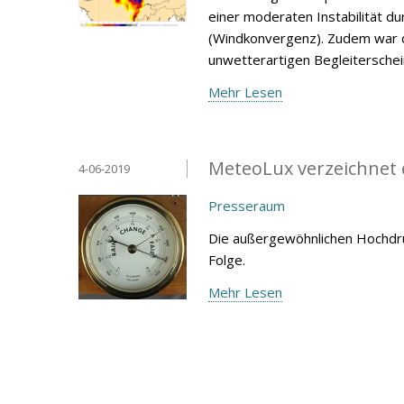
einer moderaten Instabilität 
(Windkonvergenz). Zudem war d
unwetterartigen Begleitersche
Mehr Lesen
MeteoLux verzeichnet 
4-06-2019
Presseraum
Die außergewöhnlichen Hochdru
Folge.
Mehr Lesen