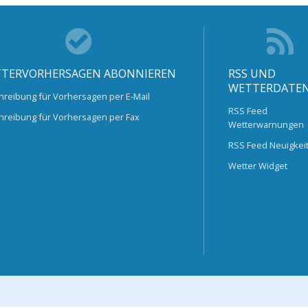
TERVORHERSAGEN ABONNIEREN
RSS UND
WETTERDATE
hreibung für Vorhersagen per E-Mail
RSS Feed
hreibung für Vorhersagen per Fax
Wetterwarnungen
RSS Feed Neuigkei
Wetter Widget