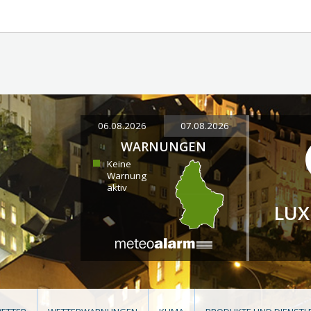
06.08.2026
07.08.2026
WARNUNGEN
Keine
Warnung
aktiv
LU