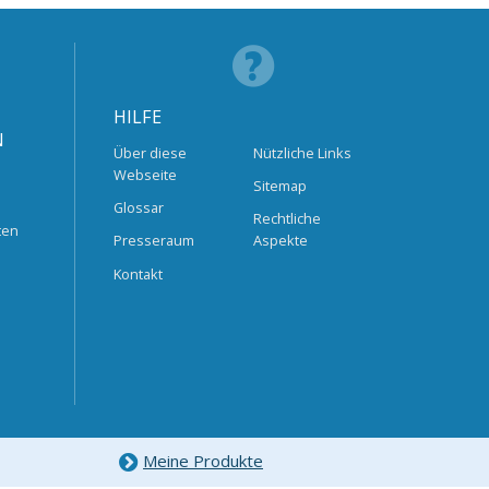
HILFE
N
Über diese
Nützliche Links
Webseite
Sitemap
Glossar
Rechtliche
ten
Presseraum
Aspekte
Kontakt
Meine Produkte