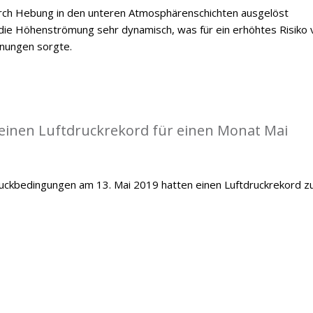
durch Hebung in den unteren Atmosphärenschichten ausgelöst
ie Höhenströmung sehr dynamisch, was für ein erhöhtes Risiko 
inungen sorgte.
einen Luftdruckrekord für einen Monat Mai
ckbedingungen am 13. Mai 2019 hatten einen Luftdruckrekord z