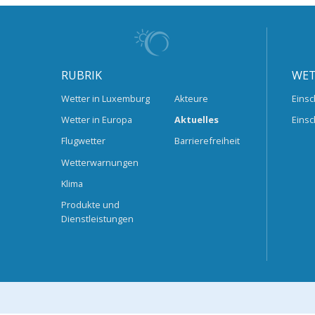
RUBRIK
WET
Wetter in Luxemburg
Akteure
Einsc
Wetter in Europa
Aktuelles
Einsc
Flugwetter
Barrierefreiheit
Wetterwarnungen
Klima
Produkte und
Dienstleistungen