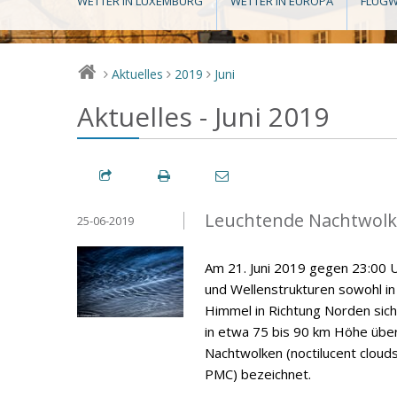
WETTER IN LUXEMBURG
WETTER IN EUROPA
FLUGW
Aktuelles
2019
Juni
>
>
>
Aktuelles - Juni 2019
Leuchtende Nachtwolke
25-06-2019
Am 21. Juni 2019 gegen 23:00 U
und Wellenstrukturen sowohl i
Himmel in Richtung Norden sich
in etwa 75 bis 90 km Höhe über
Nachtwolken (noctilucent cloud
PMC) bezeichnet.