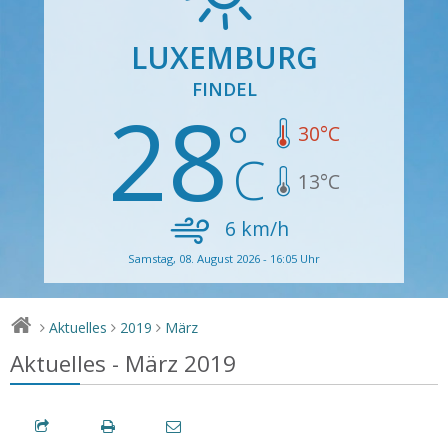
LUXEMBURG
FINDEL
28
30
°C
13
°C
6
km/h
Samstag, 08. August 2026 - 16:05 Uhr
Aktuelles
2019
März
>
>
>
Aktuelles - März 2019