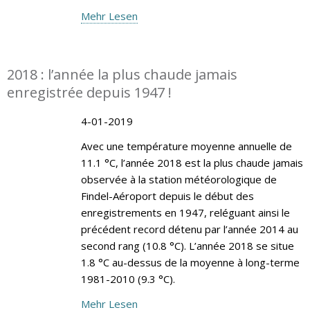
Mehr Lesen
2018 : l’année la plus chaude jamais
enregistrée depuis 1947 !
4-01-2019
Avec une température moyenne annuelle de
11.1 °C, l’année 2018 est la plus chaude jamais
observée à la station météorologique de
Findel-Aéroport depuis le début des
enregistrements en 1947, reléguant ainsi le
précédent record détenu par l’année 2014 au
second rang (10.8 °C). L’année 2018 se situe
1.8 °C au-dessus de la moyenne à long-terme
1981-2010 (9.3 °C).
Mehr Lesen