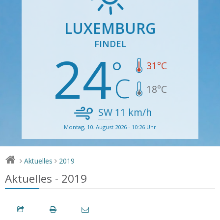
LUXEMBURG
FINDEL
24
31
°C
18
°C
SW
11
km/h
Montag, 10. August 2026 - 10:26 Uhr
Aktuelles
2019
>
>
Aktuelles - 2019