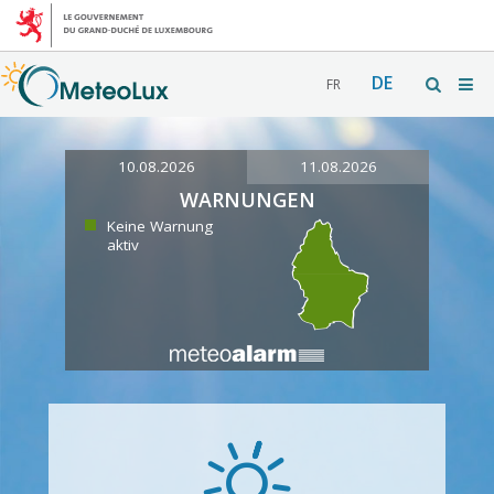
DE
FR
10.08.2026
11.08.2026
WARNUNGEN
Keine Warnung
aktiv