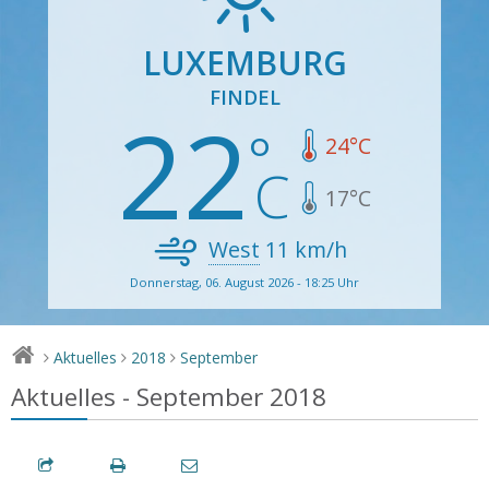
LUXEMBURG
FINDEL
22
24
°C
17
°C
West
11
km/h
Donnerstag, 06. August 2026 - 18:25 Uhr
Aktuelles
2018
September
>
>
>
Aktuelles - September 2018