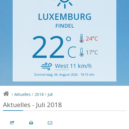
LUXEMBURG
FINDEL
22
24
°C
17
°C
West
11
km/h
Donnerstag, 06. August 2026 - 18:15 Uhr
Aktuelles
2018
Juli
>
>
>
Aktuelles - Juli 2018