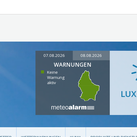
07.08.2026
08.08.2026
WARNUNGEN
Keine
Warnung
aktiv
LU