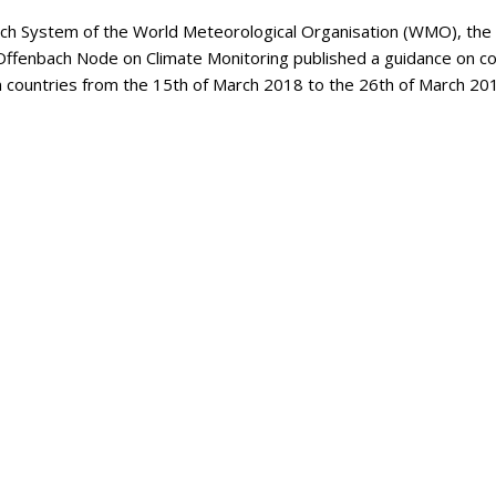
tch System of the World Meteorological Organisation (WMO), the
Offenbach Node on Climate Monitoring published a guidance on co
an countries from the 15th of March 2018 to the 26th of March 20