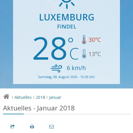
LUXEMBURG
FINDEL
28
30
°C
13
°C
6
km/h
Samstag, 08. August 2026 - 16:26 Uhr
Aktuelles
2018
Januar
>
>
>
Aktuelles - Januar 2018