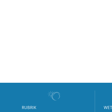
RUBRIK
WET