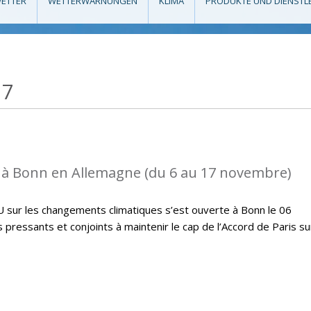
ETTER
WETTERWARNUNGEN
KLIMA
PRODUKTE UND DIENSTL
17
 à Bonn en Allemagne (du 6 au 17 novembre)
U sur les changements climatiques s’est ouverte à Bonn le 06
ressants et conjoints à maintenir le cap de l’Accord de Paris su