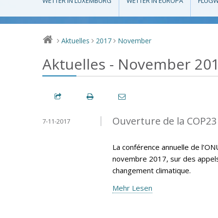
WETTER IN LUXEMBURG
WETTER IN EUROPA
FLUGW
Aktuelles
2017
November
>
>
>
Aktuelles - November 20
Ouverture de la COP23
7-11-2017
La conférence annuelle de l’ON
novembre 2017, sur des appels p
changement climatique.
Mehr Lesen