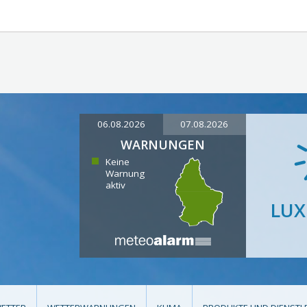
06.08.2026
07.08.2026
WARNUNGEN
Keine
Warnung
aktiv
LU