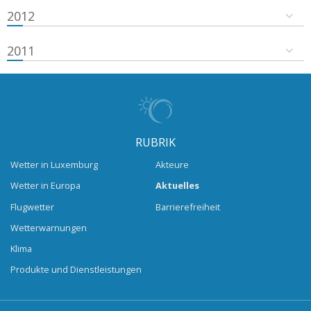
2012
2011
RUBRIK
Wetter in Luxemburg
Akteure
Wetter in Europa
Aktuelles
Flugwetter
Barrierefreiheit
Wetterwarnungen
Klima
Produkte und Dienstleistungen