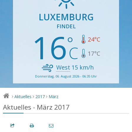
LUXEMBURG
FINDEL
16
24
°C
17
°C
West
15
km/h
Donnerstag, 06. August 2026 - 06:35 Uhr
Aktuelles
2017
März
>
>
>
Aktuelles - März 2017