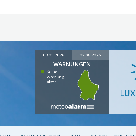
08.08.2026
09.08.2026
WARNUNGEN
Keine
Warnung
aktiv
LU