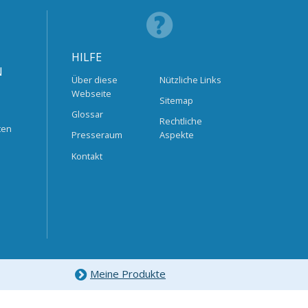
HILFE
N
Über diese
Nützliche Links
Webseite
Sitemap
Glossar
Rechtliche
ten
Presseraum
Aspekte
Kontakt
Meine Produkte