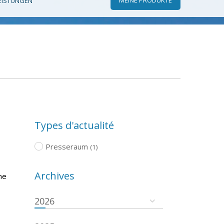
EISTUNGEN
Types d'actualité
Presseraum
(1)
Archives
he
2026