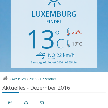
LUXEMBURG
FINDEL
13
26
°C
13
°C
NO
22
km/h
Samstag, 08. August 2026 - 05:55 Uhr
Aktuelles
2016
Dezember
>
>
>
Aktuelles - Dezember 2016