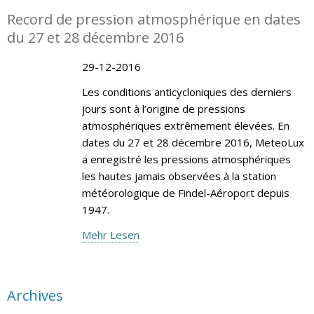
Record de pression atmosphérique en dates
du 27 et 28 décembre 2016
29-12-2016
Les conditions anticycloniques des derniers
jours sont à l’origine de pressions
atmosphériques extrêmement élevées. En
dates du 27 et 28 décembre 2016, MeteoLux
a enregistré les pressions atmosphériques
les hautes jamais observées à la station
météorologique de Findel-Aéroport depuis
1947.
Mehr Lesen
Archives